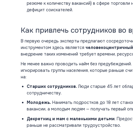
резюме к количеству вакансий) в сфере торговли н
дефицит соискателей​.
Как привлечь сотрудников во в
В первую очередь эксперты предлагают сосредоточи
инструментом здесь является
человекоцентричный
внедрение таких изменений требует времени, ресурс
Не менее важно проводить найм без предубеждений. 
игнорировать группы населения, которые раньше сч
на:
Старших сотрудников.
Люди старше 45 лет обла
сотрудничеству.
Молодежь.
Нанимать подростков до 18 лет стано
вакансии, а молодым людям — получать первый оп
Декретниц и мам с маленькими детьми
. Предос
раньше не рассматривали трудоустройство​.