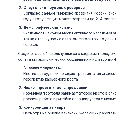
Отсутствие трудовых резервов.
Согласно данным Минэкономразвития России, экон
году этот дефицит может возрасти до 2–4 миллио
Демографический кризис.
Численность экономически активного населения у
также столкнулась с оттоком мигрантов: по данны
человек​.
Среди отраслей, столкнувшихся с кадровым голодом
сочетании экономических, социальных и культурных 
Высокая текучесть.
Многие сотрудники покидают ритейл, сталкиваясь 
перспектив карьерного роста.
Низкая престижность профессии.
Розничная торговля занимает второе место в спис
россиян работа в ритейле ассоциируется с низки
Конкуренция за кадры.
Несмотря на обилие вакансий, желающих работать