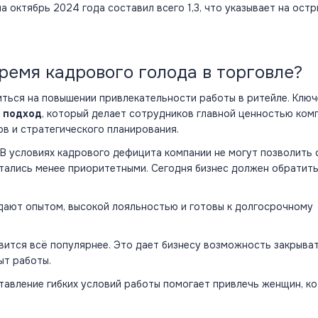
а октябрь 2024 года составил всего 1,3, что указывает на ост
ремя кадрового голода в торговле?
ться на повышении привлекательности работы в ритейле. Клю
 подход
, который делает сотрудников главной ценностью комп
ов и стратегического планирования.
В условиях кадрового дефицита компании не могут позволить 
итались менее приоритетными. Сегодня бизнес должен обратит
дают опытом, высокой лояльностью и готовы к долгосрочному
вится всё популярнее. Это дает бизнесу возможность закрыва
ыт работы.
тавление гибких условий работы помогает привлечь женщин, к