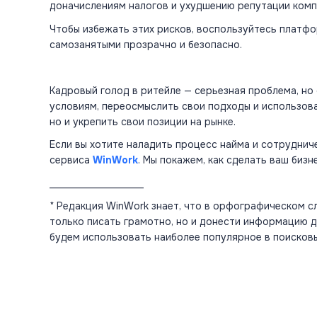
доначислениям налогов и ухудшению репутации комп
Чтобы избежать этих рисков, воспользуйтесь платф
самозанятыми прозрачно и безопасно.
Кадровый голод в ритейле — серьезная проблема, но
условиям, переосмыслить свои подходы и использова
но и укрепить свои позиции на рынке.
Если вы хотите наладить процесс найма и сотрудни
сервиса
WinWork
. Мы покажем, как сделать ваш биз
___________________
* Редакция WinWork знает, что в орфографическом с
только писать грамотно, но и донести информацию д
будем использовать наиболее популярное в поисковы