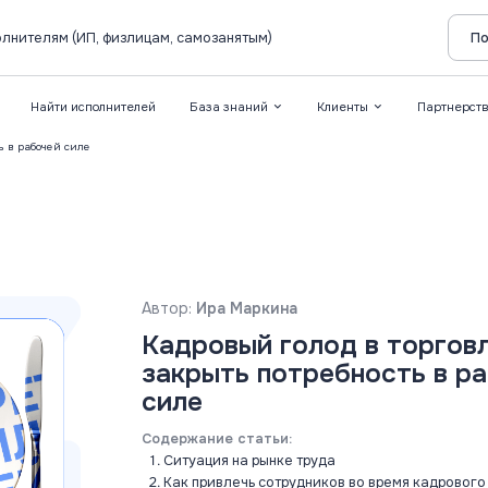
лнителям (ИП, физлицам, самозанятым)
По
Найти исполнителей
База знаний
Клиенты
Партнерст
ь в рабочей силе
Автор:
Ира Маркина
Кадровый голод в торговл
закрыть потребность в р
силе
Содержание статьи:
Ситуация на рынке труда
Как привлечь сотрудников во время кадрового