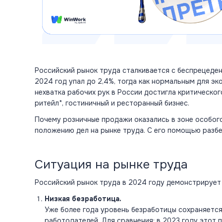
Российский рынок труда сталкивается с беспрецеде
2024 год упал до 2,4%, тогда как нормальным для эк
нехватка рабочих рук в России достигла критическо
ритейл*, гостиничный и ресторанный бизнес.
Почему розничные продажи оказались в зоне особого
положению дел на рынке труда. С его помощью разбе
Ситуация на рынке труда
Российский рынок труда в 2024 году демонстрирует
Низкая безработица.
Уже более года уровень безработицы сохраняется
работодателей. Для сравнения: в 2023 году этот п