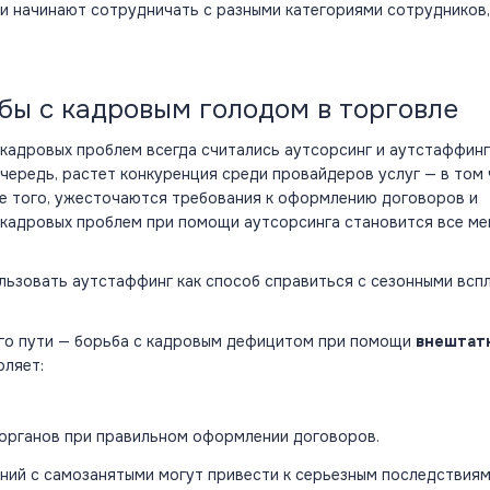
 и начинают сотрудничать с разными категориями сотрудников
бы с кадровым голодом в торговле
адровых проблем всегда считались аутсорсинг и аутстаффинг
чередь, растет конкуренция среди провайдеров услуг — в том 
ме того, ужесточаются требования к оформлению договоров и
 кадровых проблем при помощи аутсорсинга становится все ме
льзовать аутстаффинг как способ справиться с сезонными всп
ого пути — борьба с кадровым дефицитом при помощи
внештат
оляет:
 органов при правильном оформлении договоров.
ний с самозанятыми могут привести к серьезным последствиям