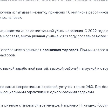
омика испытывает нехватку примерно 1,6 миллиона работников
нов человек.
меньшается из-за естественной убыли населения. С 2022 года 
м Росстата, миграционная убыль в 2023 году составила более 
, особое место занимает
розничная торговля.
Причины этого 
факторов:
с низкой заработной платой, высокой рабочей нагрузкой и отс
ке самых непрестижных отраслей, уступая только ЖКХ​. Для бо
ми социальными гарантиями и однообразными задачами.
 в ритейле становится всё меньше. Например, hh-индекс (соо