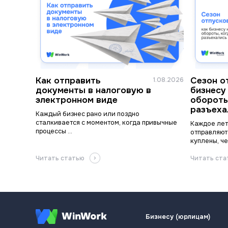
Как отправить
Сезон о
1.08.2026
документы в налоговую в
бизнесу
электронном виде
обороты
разъеха
Каждый бизнес рано или поздно
сталкивается с моментом, когда привычные
Каждое лет
процессы ...
отправляют
куплены, че
Читать статью
Читать ст
Бизнесу (юрлицам)