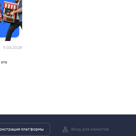
11.03.2026
 это
онстрация платформы
Вход для клиентов