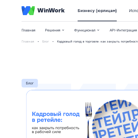
Бизнесу (юрлицам)
Испо
Главная
Решения
Функционал
API-Интеграция
Главная
•
Блог
•
Кадровый голод в торговле: как закрыть потребност
Блог