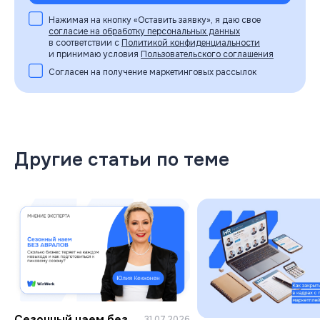
Нажимая на кнопку «Оставить заявку», я даю свое
согласие на обработку персональных данных
в соответствии с
Политикой конфиденциальности
и принимаю условия
Пользовательского соглашения
Согласен на получение маркетинговых рассылок
Другие статьи по теме
Сезонный наем без
31.07.2026