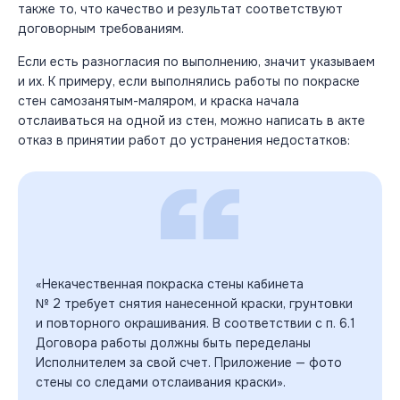
также то, что качество и результат соответствуют
договорным требованиям.
Если есть разногласия по выполнению, значит указываем
и их. К примеру, если выполнялись работы по покраске
стен самозанятым-маляром, и краска начала
отслаиваться на одной из стен, можно написать в акте
отказ в принятии работ до устранения недостатков:
«Некачественная покраска стены кабинета
№ 2 требует снятия нанесенной краски, грунтовки
и повторного окрашивания. В соответствии с п. 6.1
Договора работы должны быть переделаны
Исполнителем за свой счет. Приложение — фото
стены со следами отслаивания краски».