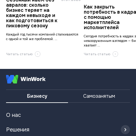
авралов: сколько
Как закрыть
бизнес теряет на
потребность в кадр
каждом невыходе и
с помощью
как подготовиться к
маркетплейса
пиковому сезону
исполнителей
Каждый год тысячи компаний сталкиваются
Сегодня потребность в кадрах 
с одной и той же проблемой. ...
невооруженным взглядом — би
хватает ...
Читать статью
Читать статью
Бизнесу
Самозанятым
О нас
Решения