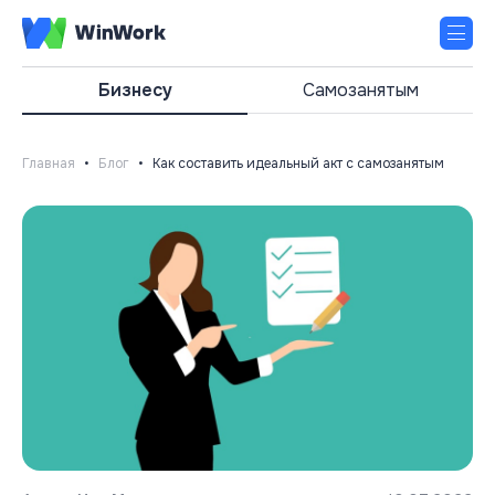
Бизнесу
Самозанятым
Главная
•
Блог
•
Как составить идеальный акт с самозанятым