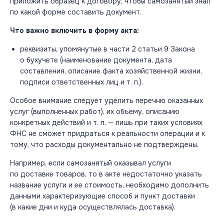
приложить образец к договору, чтобы самозанятый знал
по какой форме составить документ.
Что важно включить в форму акта:
реквизиты, упомянутые в части 2 статьи 9 Закона
о бухучете (наименование документа, дата
составления, описание факта хозяйственной жизни,
подписи ответственных лиц и т. п.).
Особое внимание следует уделить перечню оказанных
услуг (выполненных работ), их объему, описанию
конкретных действий и т. п. — лишь при таких условиях
ФНС не сможет придраться к реальности операции и к
тому, что расходы документально не подтверждены.
Например, если самозанятый оказывал услуги
по доставке товаров, то в акте недостаточно указать
название услуги и ее стоимость, необходимо дополнить
данными характеризующие способ и пункт доставки
(в какие дни и куда осуществлялась доставка).