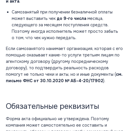
и акта
.
Самозанятый при получении безналичной оплаты
может выставить чек
до 9-го числа
месяца,
следующего за месяцем поступления средств.
Поэтому иногда исполнитель может просто забыть
о том, что чек нужно передать.
Если самозанятого нанимает организация, которая с его
помощью оказывает какие-то услуги третьим лицам по
агентскому договору (другому посредническому
договору), то подтвердить реальность расходов
помогут не только чеки и акты, но и иные документы (
см.
письмо ФНС от 30.10.2020 № АБ-4-20/17902
).
Обязательные реквизиты
Форма акта официально не утверждена. Поэтому
компания может самостоятельно ее составить и