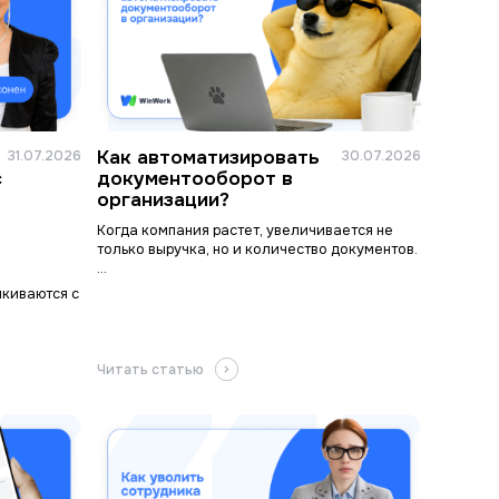
Как автоматизировать
31.07.2026
30.07.2026
с
документооборот в
организации?
Когда компания растет, увеличивается не
только выручка, но и количество документов.
...
лкиваются с
Читать статью