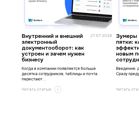
Внутренний и внешний
Зумеры 
27.07.2026
электронный
пятки: 
документооборот: как
эффекти
устроен и зачем нужен
новым п
бизнесу
сотрудн
Когда в компании появляется больше
Введение: 
десятка сотрудников, таблицы и почта
Сразу преду
перестают ...
Читать статью
Читать ст