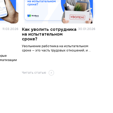
Как уволить сотрудника
11.03.2026
30.01.2026
я
на испытательном
сроке?
Увольнение работника на испытательном
сроке — это часть трудовых отношений, и ...
орые
оматизации
Читать статью