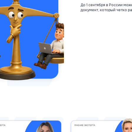
До 1 сентября в России мож
документ, который четко раз