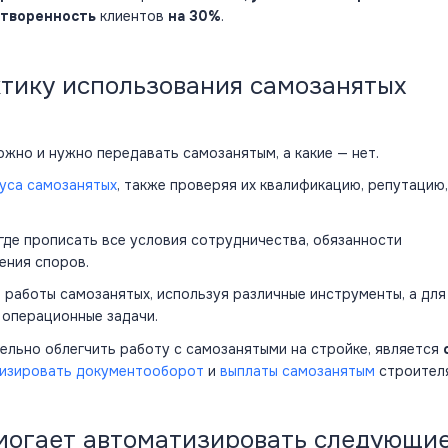
етворенность
клиентов
на 30%
.
ктику использования самозанятых
ожно и нужно передавать самозанятым, а какие — нет.
уса самозанятых
, также проверяя их квалификацию, репутацию,
где прописать все условия сотрудничества, обязанности
ения споров.
 работы самозанятых, используя различные инструменты, а для
 операционные задачи.
ельно облегчить работу с самозанятыми на стройке, является
изировать документооборот
и
выплаты самозанятым
строител
могает автоматизировать следующи