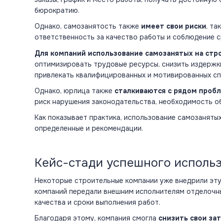
бюрократию.
Однако, самозанятость также
имеет свои риски
, та
ответственность за качество работы и соблюдение 
Для компаний использование самозанятых на ст
оптимизировать трудовые ресурсы, снизить издержки
привлекать квалифицированных и мотивированных сп
Однако, юрлица также
сталкиваются с рядом проб
риск нарушения законодательства, необходимость о
Как показывает практика, использование самозаняты
определенные и рекомендации.
Кейс-стади успешного использ
Некоторые строительные компании уже внедрили эту
компаний передали внешним исполнителям отделочны
качества и сроки выполнения работ.
Благодаря этому, компания смогла
снизить свои за