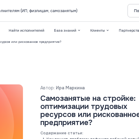
лнителям (ИП, физлицам, самозанятым)
По
Найти исполнителей
База знаний
Клиенты
Партнерст
есурсов или рискованное предприятие?
Автор:
Ира Маркина
Самозанятые на стройке:
оптимизации трудовых
ресурсов или рискованно
предприятие?
Содержание статьи: