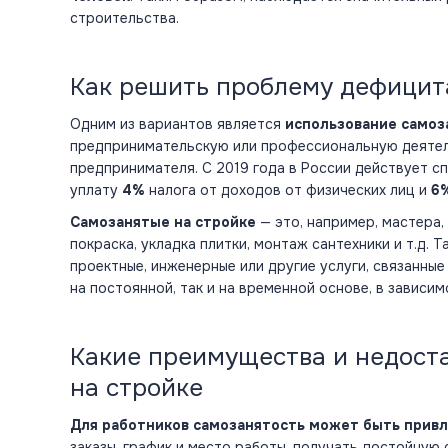
строительства.
Как решить проблему дефицит
Одним из вариантов является
использование самоз
предпринимательскую или профессиональную деятел
предпринимателя. С 2019 года в России действует 
уплату
4%
налога от доходов от физических лиц и
6
Самозанятые на стройке
— это, например, мастера,
покраска, укладка плитки, монтаж сантехники и т.д.
проектные, инженерные или другие услуги, связанные
на постоянной, так и на временной основе, в зависи
Какие преимущества и недост
на стройке
Для работников самозанятость может быть прив
заказы, график и место работы, получать достойную 