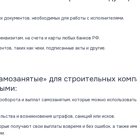
их документов, необходимых для работы с исполнителями.
еквизитам, на счета и карты любых банков РФ.
тов, таких как чеки, подписанные акты и другие.
амозанятые» для строительных комп
тыми:
тооборота и выплат самозанятым, которые можно использовать
льства и возникновения штрафов, санкций или исков.
орые получают свои выплаты вовремя и без ошибок, а также и
ии.