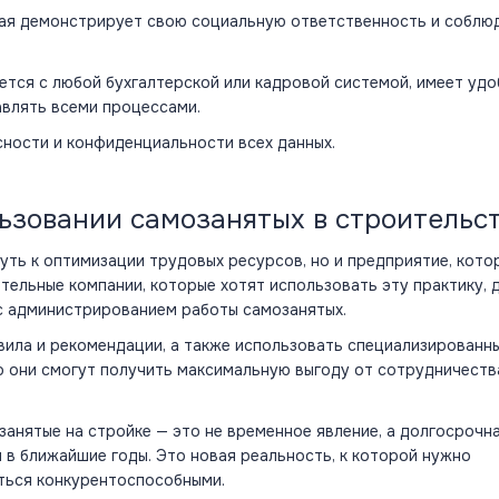
рая демонстрирует свою социальную ответственность и соблю
ется с любой бухгалтерской или кадровой системой, имеет уд
авлять всеми процессами.
сности и конфиденциальности всех данных.
ьзовании самозанятых в строительс
путь к оптимизации трудовых ресурсов, но и предприятие, кото
тельные компании, которые хотят использовать эту практику,
 с администрированием работы самозанятых.
вила и рекомендации, а также использовать специализированн
то они смогут получить максимальную выгоду от сотрудничеств
занятые на стройке — это не временное явление, а долгосрочн
 в ближайшие годы. Это новая реальность, к которой нужно
аться конкурентоспособными.