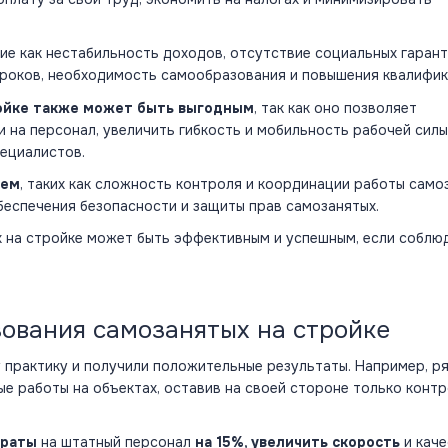
кие как нестабильность доходов, отсутствие социальных гарант
сроков, необходимость самообразования и повышения квалифик
ройке также может быть выгодным
, так как оно позволяет
 на персонал, увеличить гибкость и мобильность рабочей силы
ециалистов.
лем
, таких как сложность контроля и координации работы само
беспечения безопасности и защиты прав самозанятых.
х на стройке может быть эффективным и успешным, если соблю
ования самозанятых на стройке
 практику и получили положительные результаты. Например, р
е работы на объектах, оставив на своей стороне только конт
траты
на штатный персонал
на 15%, увеличить скорость
и кач