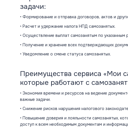
задачи:
• Формирование и отправка договоров, актов и друг
• Расчет и удержание налога НПД самозанятых.
• Осуществление выплат самозанятым по указанным р
• Получение и хранение всех подтверждающих докумен
• Уведомление о смене статуса самозанятых.
Преимущества сервиса «Мои с
которые работают с самозаня
• Экономия времени и ресурсов на ведение докумен
важные задачи.
• Снижение рисков нарушения налогового законодате
• Повышение доверия и лояльности самозанятых, кот
доступ к всем необходимым документам и информац