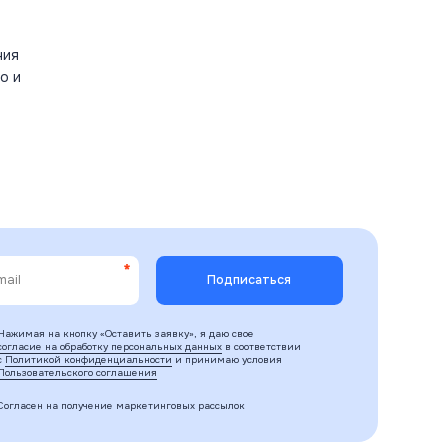
ния
о и
Нажимая на кнопку «Оставить заявку», я даю свое
согласие на обработку персональных данных
в соответствии
с
Политикой конфиденциальности
и принимаю условия
Пользовательского соглашения
Согласен на получение маркетинговых рассылок