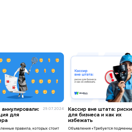
к аннулировали:
Кассир вне штата: риски
29.07.2024
ция для
для бизнеса и как их
ера
избежать
еленные правила, которых стоит
Объявления «Требуется подменны