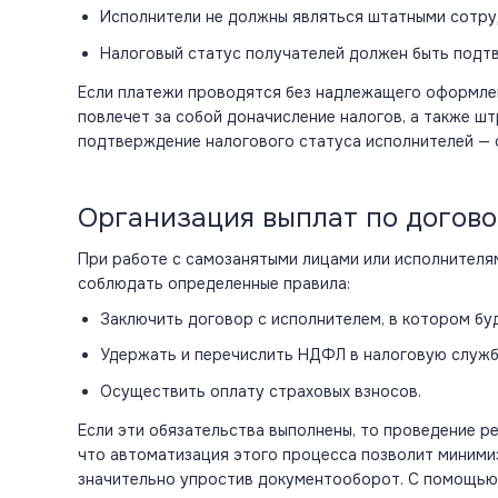
Исполнители не должны являться штатными сотру
Налоговый статус получателей должен быть подт
Если
платежи
проводятся без надлежащего оформлени
повлечет за собой доначисление налогов, а также шт
подтверждение налогового статуса исполнителей — о
Организация выплат по догов
При работе с самозанятыми лицами или исполнителя
соблюдать определенные правила:
Заключить договор с исполнителем, в котором бу
Удержать и перечислить НДФЛ в налоговую служб
Осуществить оплату страховых взносов.
Если эти обязательства выполнены, то проведение р
что автоматизация этого процесса позволит миними
значительно упростив документооборот. С помощью 