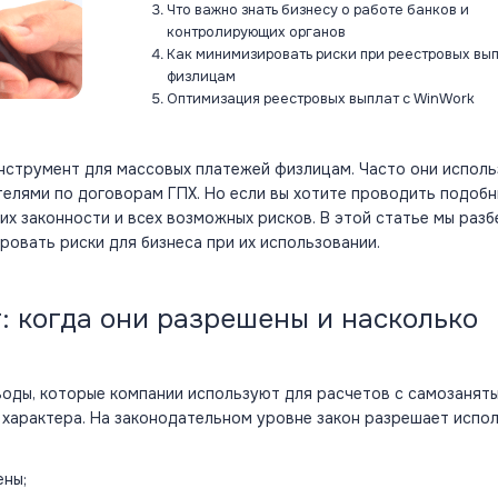
Что важно знать бизнесу о работе банков и
контролирующих органов
Как минимизировать риски при реестровых вы
физлицам
Оптимизация реестровых выплат с WinWork
нструмент для массовых платежей физлицам. Часто они испол
телями по договорам ГПХ. Но если вы хотите проводить подоб
их законности и всех возможных рисков. В этой статье мы разб
ровать риски для бизнеса при их использовании.
: когда они разрешены и насколько
оды, которые компании используют для расчетов с самозанят
 характера. На законодательном уровне
закон
разрешает испо
ены;