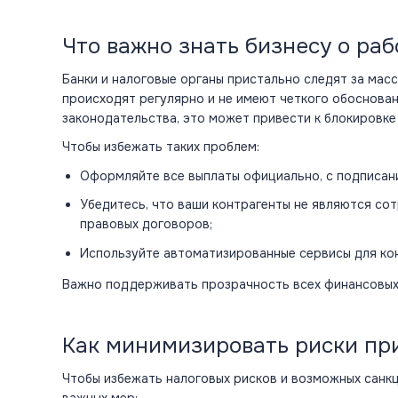
Что важно знать бизнесу о ра
Банки
и налоговые органы пристально следят за мас
происходят регулярно и не имеют четкого обоснован
законодательства, это может привести к блокировк
Чтобы избежать таких проблем:
Оформляйте все выплаты официально, с подписани
Убедитесь, что ваши контрагенты не являются со
правовых договоров;
Используйте автоматизированные сервисы для кон
Важно поддерживать прозрачность всех финансовых 
Как минимизировать риски пр
Чтобы избежать налоговых рисков и возможных санк
важных мер: