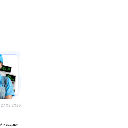
27.02.2025
й кассир»