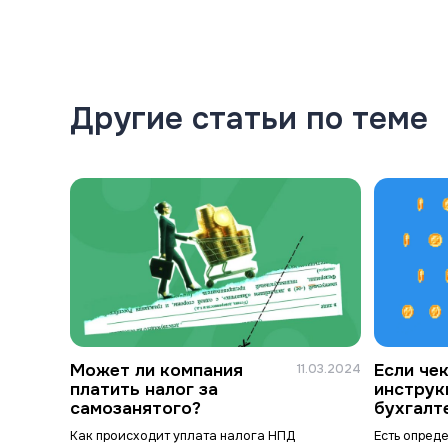
Другие статьи по теме
Может ли компания
Если че
11.03.2024
платить налог за
инструк
самозанятого?
бухгалт
Как происходит уплата налога НПД
Есть опред