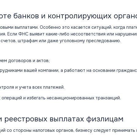
боте банков и контролирующих орган
совыми выплатами. Особенно это касается ситуаций, когда пла
ия. Если ФНС выявит какие-либо несоответствия или нарушени
е счетов, штрафам или даже уголовному преследованию.
ем договоров и актов;
трудниками вашей компании, а работают на основании гражданс
троля и учета всех платежей.
операций и избегать несанкционированных транзакций.
и реестровых выплатах физлицам
ций со стороны налоговых органов,
бизнесу
следует принимать 