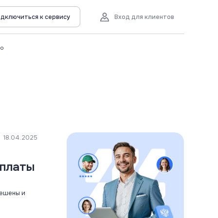
дключиться к сервису
Вход для клиентов
во
18.04.2025
ыплаты
решены и