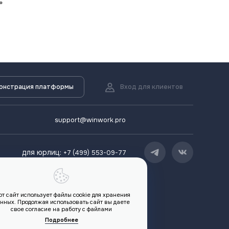
»
онстрация платформы
Вход для клиентов
support@winwork.pro
для юрлиц:
+7 (499) 553-09-77
от сайт использует файлы cookie для хранения
нных. Продолжая использовать сайт вы даете
свое согласие на работу с файлами
Подробнее