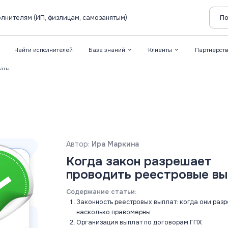
лнителям (ИП, физлицам, самозанятым)
По
Найти исполнителей
База знаний
Клиенты
Партнерст
латы
Автор:
Ира Маркина
Когда закон разрешает
проводить реестровые в
Содержание статьи:
Законность реестровых выплат: когда они раз
насколько правомерны
Организация выплат по договорам ГПХ