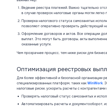
Ведение реестра платежей. Важно тщательно отс
в случае проверок налоговые органы могли легко 
Проверка налогового статуса самозанятых исполн
позволяют оперативно проверить действующий на
Оформление договоров и актов. Все операции д
выплат
. Это могут быть договоры, акты выполненн
оказанные услуги.
Чем прозрачнее процесс, тем ниже риски для бизне
Оптимизация реестровых выпл
Для более эффективной и безопасной организации р
специализированных платформ, таких как
WinWork
. 
налоговые риски, ускорить расчеты с контрагентами
Проверять налоговый статус самозанятых и испо
Автоматизировать расчеты и документооборот, из