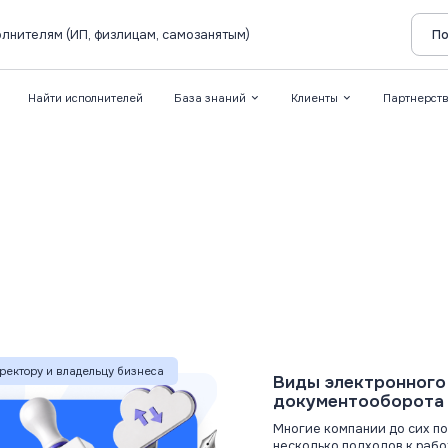
лнителям (ИП, физлицам, самозанятым)
По
Найти исполнителей
База знаний
Клиенты
Партнерст
иректору и владельцу бизнеса
Виды электронного
документооборота
Многие компании до сих п
несколько подходов к работе