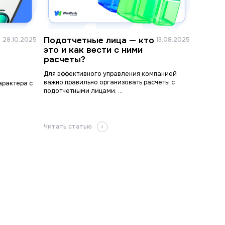
Подотчетные лица — кто
28.10.2025
13.08.2025
это и как вести с ними
расчеты?
Для эффективного управления компанией
важно правильно организовать расчеты с
арактера с
подотчетными лицами. ...
а
Читать статью