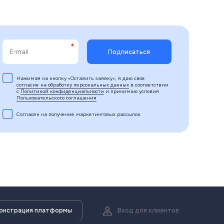
Нажимая на кнопку «Оставить заявку», я даю свое
согласие на обработку персональных данных
в соответствии
с
Политикой конфиденциальности
и принимаю условия
Пользовательского соглашения
Согласен на получение маркетинговых рассылок
онстрация платформы
Вход для клиентов