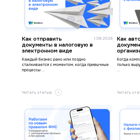
Как отправить
Как авт
1.08.2026
документы в налоговую в
докумен
электронном виде
организ
Каждый бизнес рано или поздно
Когда комп
сталкивается с моментом, когда привычные
только выр
процессы ...
...
Читать статью
Читать ст