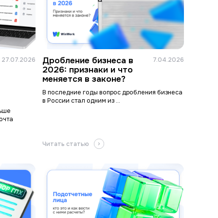
Дробление бизнеса в
27.07.2026
7.04.2026
2026: признаки и что
меняется в законе?
В последние годы вопрос дробления бизнеса
в России стал одним из ...
льше
очта
Читать статью