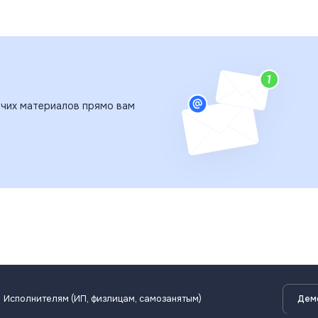
чих материалов прямо вам
Исполнителям (ИП, физлицам, самозанятым)
Дем