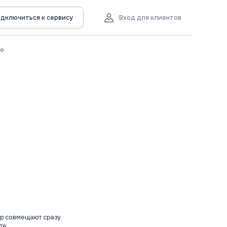
дключиться к сервису
Вход для клиентов
во
ор совмещают сразу
 ...