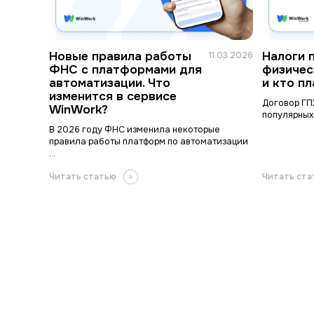
Новые правила работы
Налоги 
11.03.2026
ФНС с платформами для
физичес
автоматизации. Что
и кто п
изменится в сервисе
Договор ГП
WinWork?
популярных
В 2026 году ФНС изменила некоторые
правила работы платформ по автоматизации
...
Читать статью
Читать ст