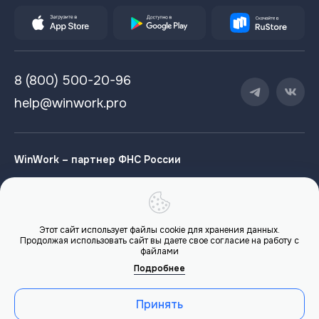
8 (800) 500-20-96
help@winwork.pro
WinWork – партнер ФНС России
Этот сайт использует файлы cookie для хранения данных.
Продолжая использовать сайт вы даете свое согласие на работу с
Сайт ФНС России
файлами
Подробнее
База знаний НПД ФНС Росии
Личный кабинет налогоплательщика
Принять
Редполитика