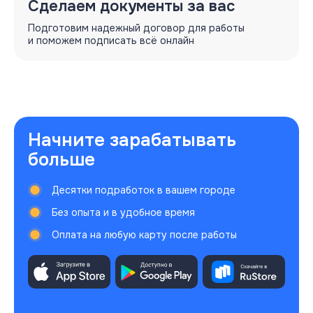
Сделаем документы за вас
Подготовим надежный договор для работы
и поможем подписать всё онлайн
Начните
зарабатывать
больше
Десятки подработок в вашем городе
Без опыта и в удобное время
Оплата на любую карту после работы