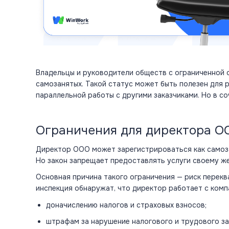
Владельцы и
руководители обществ
с
ограниченной
самозанятых. Такой статус может быть полезен для
параллельной
работы
с другими заказчиками. Но в с
Ограничения для директора О
Директор
ООО может зарегистрироваться как
само
Но закон запрещает предоставлять услуги своему ж
Основная причина такого ограничения — риск перекв
инспекция обнаружат, что директор работает с комп
доначислению
налогов
и страховых взносов;
штрафам за нарушение налогового и
трудового
з