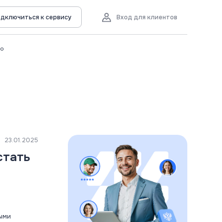
дключиться к сервису
Вход для клиентов
во
23.01.2025
стать
тыми