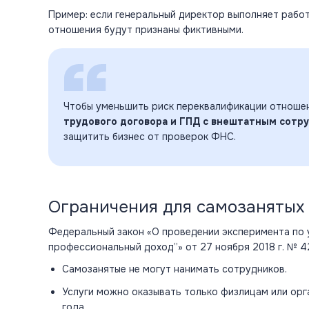
Пример: если
генеральный
директор выполняет работ
отношения будут признаны фиктивными.
Чтобы уменьшить риск переквалификации отношен
трудового договора и ГПД с внештатным сотр
защитить бизнес от проверок ФНС.
Ограничения для самозанятых
Федеральный закон «О проведении эксперимента по 
профессиональный доход”» от 27 ноября 2018 г. № 
Самозанятые не могут нанимать сотрудников.
Услуги можно оказывать только физлицам или
орг
года.