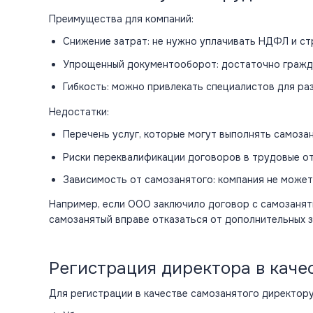
Преимущества для компаний:
Снижение затрат: не нужно уплачивать НДФЛ и ст
Упрощенный документооборот: достаточно гражда
Гибкость: можно привлекать специалистов для раз
Недостатки:
Перечень услуг, которые могут выполнять самозан
Риски переквалификации договоров в трудовые о
Зависимость от самозанятого: компания не может 
Например, если ООО заключило договор с самозанят
самозанятый вправе отказаться от дополнительных з
Регистрация директора в каче
Для регистрации в
качестве
самозанятого директор