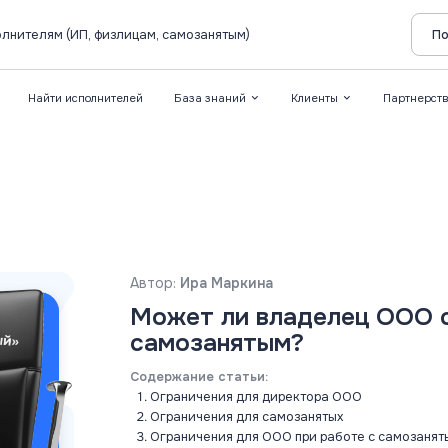
лнителям (ИП, физлицам, самозанятым)
По
Найти исполнителей
База знаний
Клиенты
Партнерст
Автор:
Ира Маркина
Может ли владелец ООО 
самозанятым?
Содержание статьи:
Ограничения для директора ООО
Ограничения для самозанятых
Ограничения для ООО при работе с самозаня