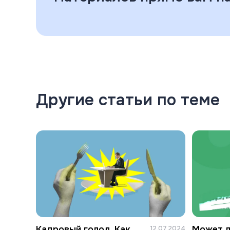
Другие статьи по теме
Кадровый голод. Как
Может л
12.07.2024