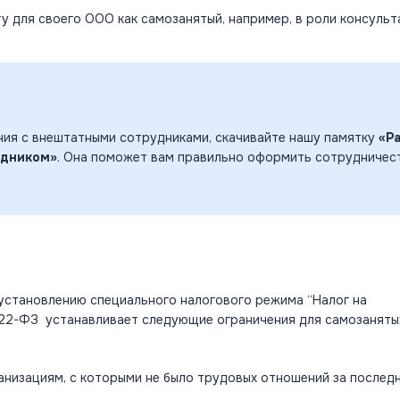
у для своего ООО как самозанятый, например, в роли консульта
ия с внештатными сотрудниками, скачивайте нашу памятку
«Р
удником»
. Она поможет вам правильно оформить сотрудничес
установлению специального налогового режима “Налог на
422-ФЗ устанавливает следующие ограничения для самозаняты
анизациям
, с которыми не было трудовых отношений за послед