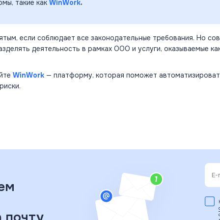
мы, такие как
WinWork
.
тым, если соблюдает все законодательные требования. Но со
азделять деятельность в рамках ООО и услуги, оказываемые ка
уйте
WinWork
— платформу, которая поможет автоматизироват
риски.
ем
 почту