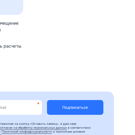
вмещение
к
ь расчеты,
Нажимая на кнопку «Оставить заявку», я даю свое
согласие на обработку персональных данных
в соответствии
с
Политикой конфиденциальности
и принимаю условия