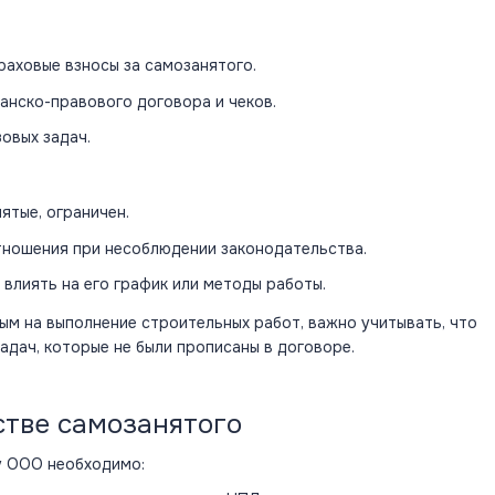
раховые взносы за самозанятого.
нско-правового договора и чеков.
овых задач.
ятые, ограничен.
тношения при несоблюдении законодательства.
влиять на его график или методы работы.
ым на выполнение строительных работ, важно учитывать, что
адач, которые не были прописаны в договоре.
стве самозанятого
у ООО необходимо: