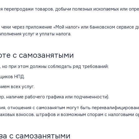
я перепродажи товаров, добычи полезных ископаемых или опр
 чеки через приложение «Мой налог» или банковском сервисе д
олнения услуг и уплаты налога.
оте с самозанятыми
, но при этом должны соблюдать ряд требований:
ьщиков
НПД
.
нием всех услуг.
р, наличие рабочего графика или подчиненности).
ния, отношения с самозанятым могут быть переквалифицирован
раховых взносов, штрафов и возможным спорам с налоговыми о
ва с самозанятыми