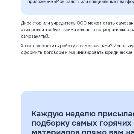
приложение «Мой налог» или специальные платфор
Директор или
учредитель ООО
может стать самозаня
этих ролей требует внимательного подхода: важно р
самозанятый.
Хотите упростить работу с самозанятыми? Использ
оформить договоры и минимизировать
юридические
Каждую неделю присыла
подборку самых горячих
материалов прямо вам на