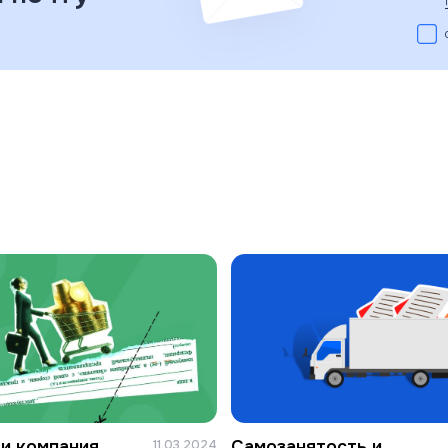
и компания
Самозанятость и
11.03.2024