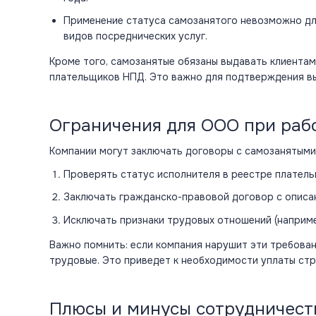
Применение
статуса
самозанятого невозможно дл
видов посреднических услуг.
Кроме того, самозанятые обязаны выдавать клиентам
плательщиков НПД. Это важно для подтверждения вып
Ограничения для ООО при раб
Компании
могут заключать договоры с самозанятыми
Проверять статус исполнителя в реестре плател
Заключать гражданско-правовой
договор
с описа
Исключать признаки трудовых отношений (наприме
Важно помнить: если компания нарушит эти требова
трудовые. Это приведет к необходимости уплаты ст
Плюсы и минусы сотрудничест