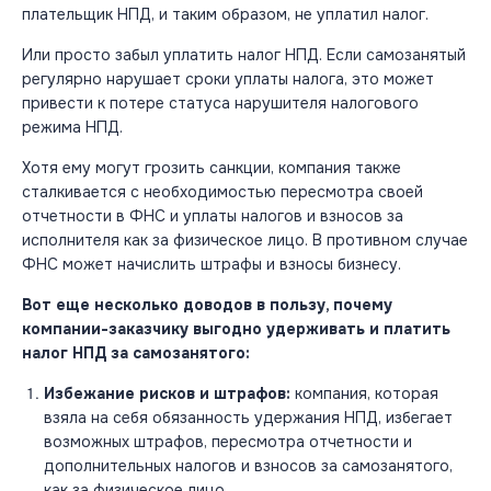
плательщик НПД, и таким образом, не уплатил налог.
Или просто забыл уплатить налог НПД. Если самозанятый
регулярно нарушает сроки уплаты налога, это может
привести к потере статуса нарушителя налогового
режима НПД.
Хотя ему могут грозить санкции, компания также
сталкивается с необходимостью пересмотра своей
отчетности в ФНС и уплаты налогов и взносов за
исполнителя как за физическое лицо. В противном случае
ФНС может начислить штрафы и взносы бизнесу.
Вот еще несколько доводов в пользу, почему
компании-заказчику выгодно удерживать и платить
налог НПД за самозанятого:
Избежание рисков и штрафов:
компания, которая
взяла на себя обязанность удержания НПД, избегает
возможных штрафов, пересмотра отчетности и
дополнительных налогов и взносов за самозанятого,
как за физическое лицо.