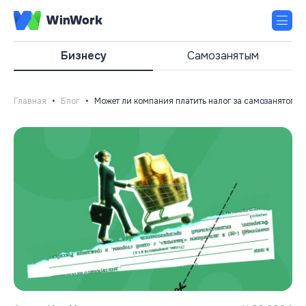
Бизнесу
Самозанятым
Главная
•
Блог
•
Может ли компания платить налог за самозанятого?