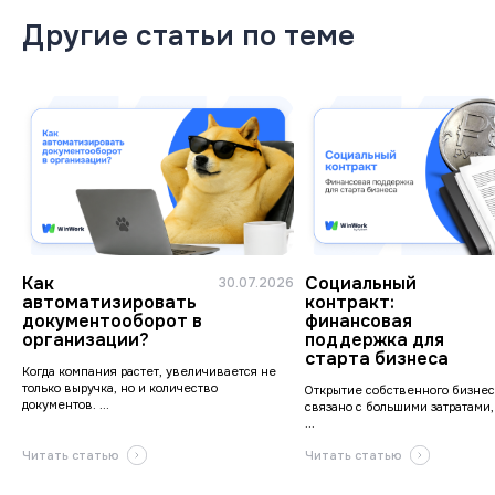
Другие статьи по теме
Как
Социальный
30.07.2026
автоматизировать
контракт:
документооборот в
финансовая
организации?
поддержка для
старта бизнеса
Когда компания растет, увеличивается не
только выручка, но и количество
Открытие собственного бизнес
документов. ...
связано с большими затратами,
...
Читать статью
Читать статью