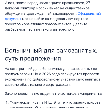
И вот, прямо перед новогодними праздниками, 27
декабря, Минтруд России вынес на общественное
обсуждение долгожданный законопроект.
Официальный
документ
можно найти на федеральном портале
проектов нормативных правовых актов. Давайте
разберемся, что там такого интересного.
Больничный для самозанятых:
суть предложения
На сегодняшний день больничные для самозанятых не
предусмотрены. Но с 2026 года планируется провести
эксперимент по добровольному участию самозанятых в
системе обязательного соцстрахования.
Законопроект четко выделяет участников эксперимента:
Физические лица на НПД. Это те, кто зарегистрирован
как самозанятый и не имеет других источников