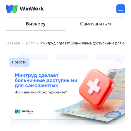
Бизнесу
Самозанятым
Главная
•
Блог
•
Минтруд сделает больничные доступными для самоз
Новости