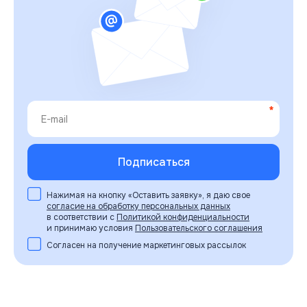
Нажимая на кнопку «Оставить заявку», я даю свое
согласие на обработку персональных данных
в соответствии с
Политикой конфиденциальности
и принимаю условия
Пользовательского соглашения
Согласен на получение маркетинговых рассылок