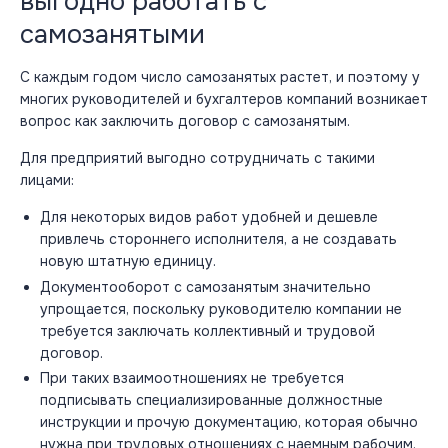
выгодно работать с
самозанятыми
С каждым годом число самозанятых растет, и поэтому у
многих руководителей и бухгалтеров компаний возникает
вопрос как заключить договор с самозанятым.
Для предприятий выгодно сотрудничать с такими
лицами:
Для некоторых видов работ удобней и дешевле
привлечь стороннего исполнителя, а не создавать
новую штатную единицу.
Документооборот с самозанятым значительно
упрощается, поскольку руководителю компании не
требуется заключать коллективный и трудовой
договор.
При таких взаимоотношениях не требуется
подписывать специализированные должностные
инструкции и прочую документацию, которая обычно
нужна при трудовых отношениях с наемным рабочим.