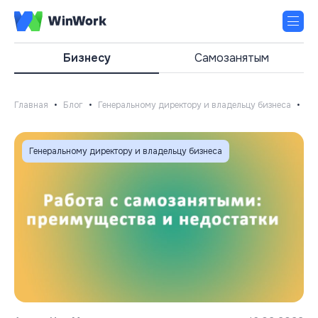
Бизнесу
Самозанятым
Главная
•
Блог
•
Генеральному директору и владельцу бизнеса
•
Пл
Генеральному директору и владельцу бизнеса