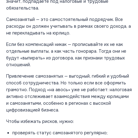
значит, подпадаете под налоговые и трудовые
обязательства.
Самозанятый — это самостоятельный
подрядчик
. Все
расходы он должен учитывать в рамках своего дохода, а
не перекладывать на юрлицо.
Если без компенсаций никак — прописывайте их не как
отдельные выплаты, а как часть гонорара. Тогда они не
будут «выпирать» из договора, как признаки трудовых
отношений.
Привлечение самозанятых — выгодный, гибкий и удобный
способ сотрудничества. Но только если все оформить
грамотно. Подход «на авось» уже не работает: налоговая
активно отслеживает взаимодействия между юрлицами
и самозанятыми, особенно в регионах с высокой
цифровизацией
бизнеса
.
Чтобы избежать рисков, нужно:
проверять статус самозанятого регулярно;