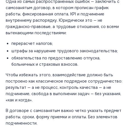
Одна из самых распространенных ошибок — заключить с
самозанятым договор, в котором прописан график
работы, фиксированная оплата, KPI и подчинение
внутреннему распорядку. Юридически это — не
гражданско-правовые, а трудовые отношения, со всеми
вытекающими последствиями:
перерасчет налогов;
штрафы за нарушение трудового законодательства;
обязательства по предоставлению отпуска,
больничных и страховых взносов.
Чтобы избежать этого, взаимодействие должно быть
построено как классическое подрядное сотрудничество:
результат — а не процесс, контроль качества — а не
подчинение, свобода в выполнении задач — без указания,
«как и когда».
В договоре с самозанятым важно четко указать предмет
работы, сроки, форму приемки и оплаты. Без элементов
подчиненности.