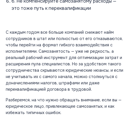
6. Не компенсируйте самозанятому расходы —
это тоже путь к переквалификации
С каждым годом все больше компаний снижают найм
сотрудников в штат или полностью от его отказываются,
чтобы перейти на формат гибкого взаимодействия с
исполнителями.
Самозанятость
— уже не редкость, а
реальный рабочий инструмент для оптимизации затрат и
расширения пула специалистов. Но за удобством такого
сотрудничества
скрываются юридические нюансы, и если
не учитывать их с самого начала, можно столкнуться с
доначислениями налогов, штрафами или даже
переквалификацией
договора
в трудовой.
Разберемся, на что нужно обращать внимание, если вы —
юридическое лицо, привлекающее самозанятых, и как
избежать типичных ошибок.