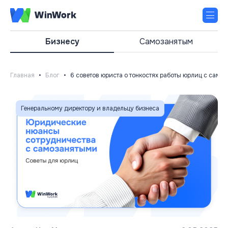
Бизнесу
Самозанятым
Главная
•
Блог
•
6 советов юриста о тонкостях работы юрлиц с сам
Генеральному директору и владельцу бизнеса