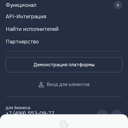
Функционал
API-Интеграция
Найти исполнителей
Партнерство
Демонстрация платформы
Вход для клиентов
для бизнеса:
+7 (499) 553-09-77
support@winwork.pro